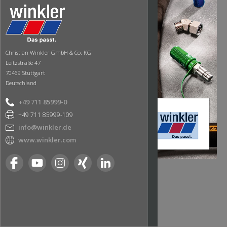
Christian Winkler GmbH & Co. KG
Leitzstraße 47
70469 Stuttgart
Deutschland
+49 711 85999-0
+49 711 85999-109
info@winkler.de
www.winkler.com