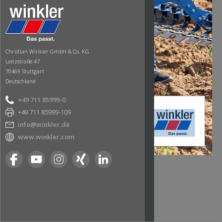
Christian Winkler GmbH & Co. KG
Leitzstraße 47
70469 Stuttgart
Deutschland
+49 711 85999-0
+49 711 85999-109
info@winkler.de
www.winkler.com