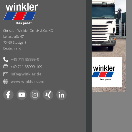
Christian Winkler GmbH & Co. KG
Leitzstraße 47
70469 Stuttgart
Deutschland
+49 711 85999-0
+49 711 85999-109
info@winkler.de
www.winkler.com