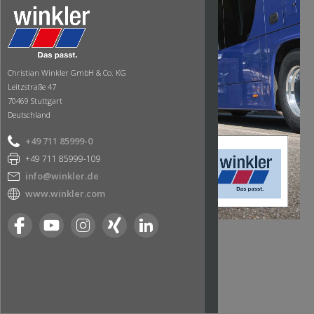
Christian Winkler GmbH & Co. KG
Leitzstraße 47
70469 Stuttgart
Deutschland
+49 711 85999-0
+49 711 85999-109
info@winkler.de
www.winkler.com