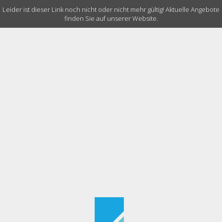
Leider ist dieser Link noch nicht oder nicht mehr gültig! Aktuelle Angebote
finden Sie auf unserer Website.